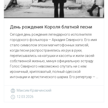
День рождения Короля блатной песни
Сегодня день рождения легендарного исполнителя
городского фольклора — Аркадия Северного. Его имя
стало символом эпохи магнитофонных записей,
когда песни распространялись из рук в руки,
переписывались на катушки и кассеты и жили своей
собственной жизнью, минуя официальную эстраду.
Голос Северного невозможно спутать ни с кем:
ироничный, хрипловатый, полный одесской
интонации и артистического шарма. Его репертуар — ...
Максим Кравчинский
12.03.2026