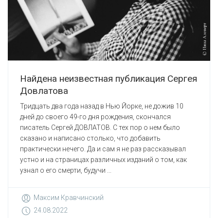
Найдена неизвестная публикация Сергея
Довлатова
Тридцать два года назад в Нью Йорке, не дожив 10
дней до своего 49-го дня рождения, скончался
писатель Сергей ДОВЛАТОВ. С тех пор о нем было
сказано и написано столько, что добавить
практически нечего. Да и сам я не раз рассказывал
устно и на страницах различных изданий о том, как
узнал о его смерти, будучи ...
Максим Кравчинский
24.08.2022