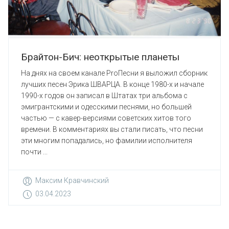
Брайтон-Бич: неоткрытые планеты
На днях на своем канале ProПесни я выложил сборник
лучших песен Эрика ШВАРЦА. В конце 1980-х и начале
1990-х годов он записал в Штатах три альбома с
эмигрантскими и одесскими песнями, но большей
частью — с кавер-версиями советских хитов того
времени. В комментариях вы стали писать, что песни
эти многим попадались, но фамилии исполнителя
почти ...
Максим Кравчинский
03.04.2023