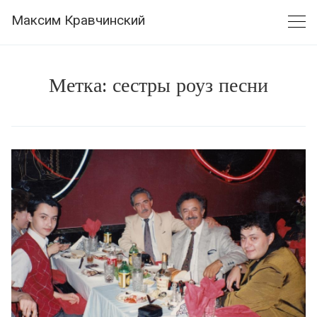
Skip
Максим Кравчинский
to
content
Метка:
сестры роуз песни