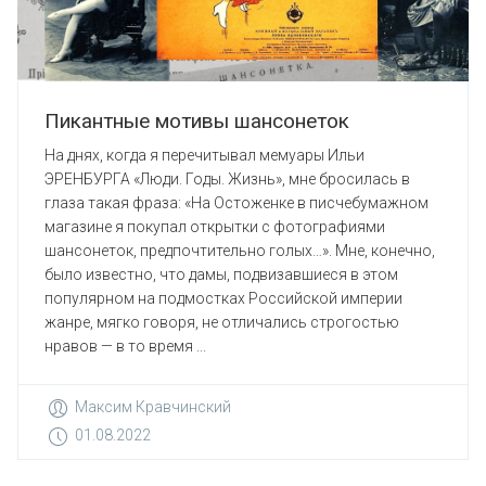
Пикантные мотивы шансонеток
На днях, когда я перечитывал мемуары Ильи
ЭРЕНБУРГА «Люди. Годы. Жизнь», мне бросилась в
глаза такая фраза: «На Остоженке в писчебумажном
магазине я покупал открытки с фотографиями
шансонеток, предпочтительно голых…». Мне, конечно,
было известно, что дамы, подвизавшиеся в этом
популярном на подмостках Российской империи
жанре, мягко говоря, не отличались строгостью
нравов — в то время ...
Максим Кравчинский
01.08.2022