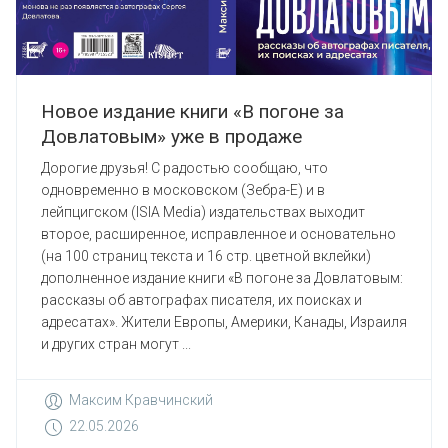
Новое издание книги «В погоне за
Довлатовым» уже в продаже
Дорогие друзья! С радостью сообщаю, что
одновременно в московском (Зебра-Е) и в
лейпцигском (ISIA Media) издательствах выходит
второе, расширенное, исправленное и основательно
(на 100 страниц текста и 16 стр. цветной вклейки)
дополненное издание книги «В погоне за Довлатовым:
рассказы об автографах писателя, их поисках и
адресатах». Жители Европы, Америки, Канады, Израиля
и других стран могут ...
Максим Кравчинский
22.05.2026