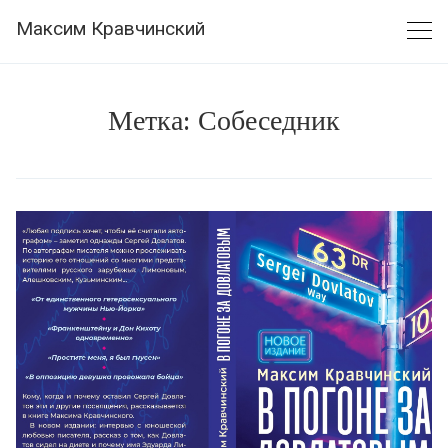
Skip
Максим Кравчинский
to
content
Метка:
Собеседник