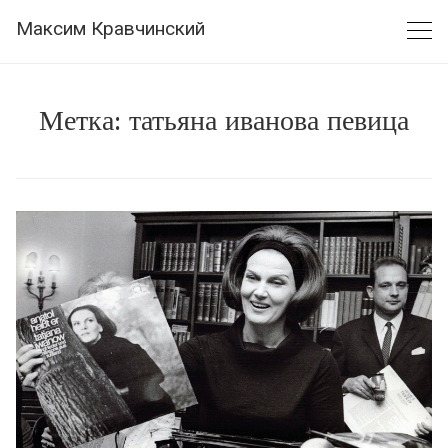
Skip
Максим Кравчинский
to
content
Метка:
татьяна иванова певица