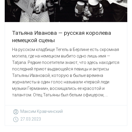
Татьяна Иванова — русская королева
немецкой сцены
На русском кладбище Тегель в Берлине есть скромная
могила, где на немецком выбито одно лишь имя —
Tatjana. Редкие посетители знают, что здесь находится
последний приют выдающейся певицы и актрисы
Татьяны Ивановой, которую в былые времена
журналисты в один голос называли «первой леди
музыки Германии», восхищались ее красотой и
талантом. Отец Татьяны был белым офицером, ...
Максим Кравчинский
27.03.2023