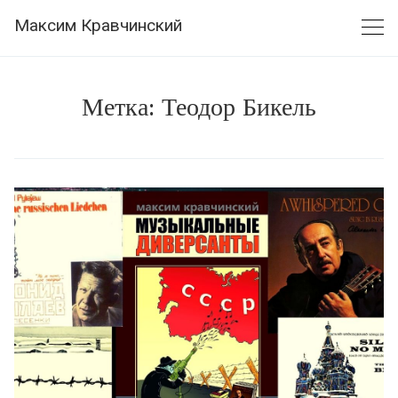
Skip
Максим Кравчинский
to
content
Метка:
Теодор Бикель