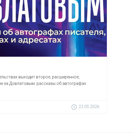
тельствах выходит второе, расширенное,
оне за Довлатовым: рассказы об автографах
22.05.2026