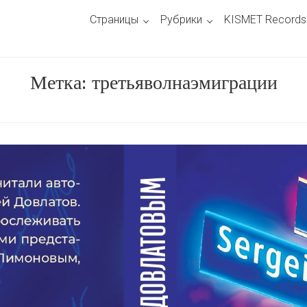
Страницы
Рубрики
KISMET Records
Метка:
третьяволнаэмиграции