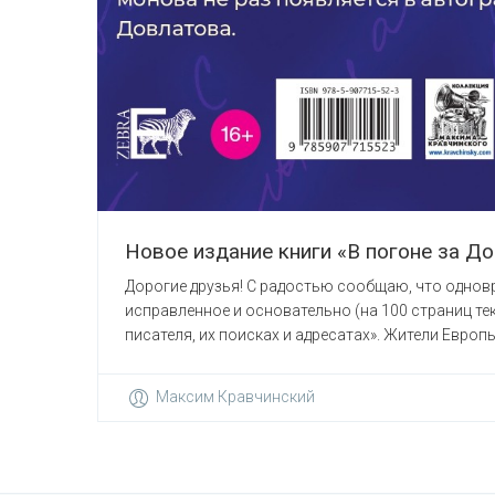
Новое издание книги «В погоне за Д
Дорогие друзья! С радостью сообщаю, что одновр
исправленное и основательно (на 100 страниц тек
писателя, их поисках и адресатах». Жители Европы,
Максим Кравчинский