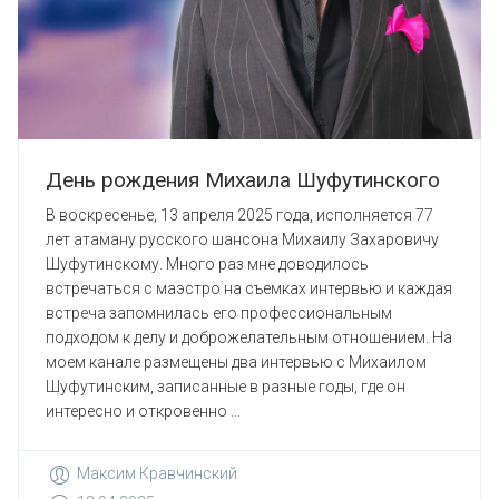
День рождения Михаила Шуфутинского
В воскресенье, 13 апреля 2025 года, исполняется 77
лет атаману русского шансона Михаилу Захаровичу
Шуфутинскому. Много раз мне доводилось
встречаться с маэстро на съемках интервью и каждая
встреча запомнилась его профессиональным
подходом к делу и доброжелательным отношением. На
моем канале размещены два интервью с Михаилом
Шуфутинским, записанные в разные годы, где он
интересно и откровенно ...
Максим Кравчинский