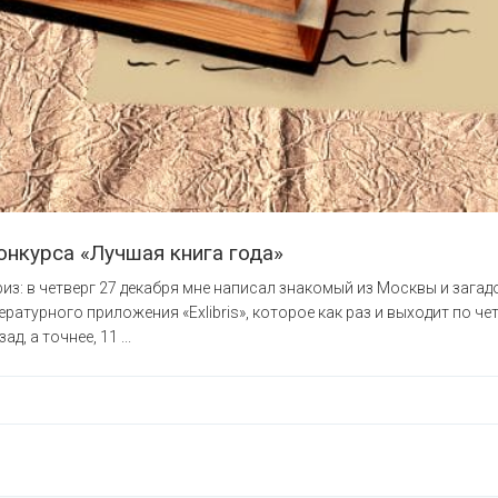
онкурса «Лучшая книга года»
з: в четверг 27 декабря мне написал знакомый из Москвы и зага
ратурного приложения «Exlibris», которое как раз и выходит по че
, а точнее, 11 ...