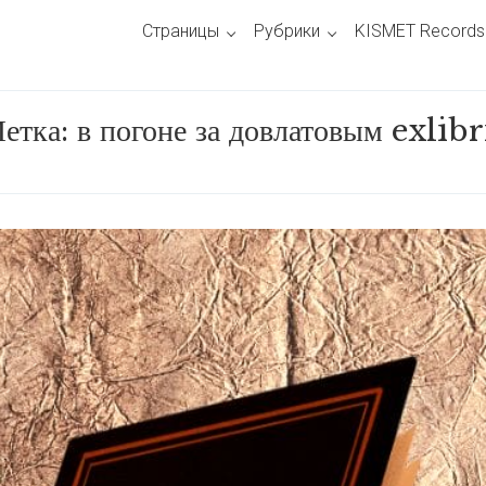
Страницы
Рубрики
KISMET Records
етка:
в погоне за довлатовым exlibr