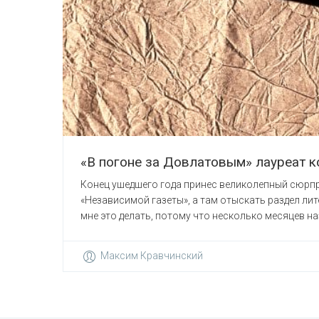
«В погоне за Довлатовым» лауреат к
Конец ушедшего года принес великолепный сюрпри
«Независимой газеты», а там отыскать раздел лите
мне это делать, потому что несколько месяцев назад
Максим Кравчинский