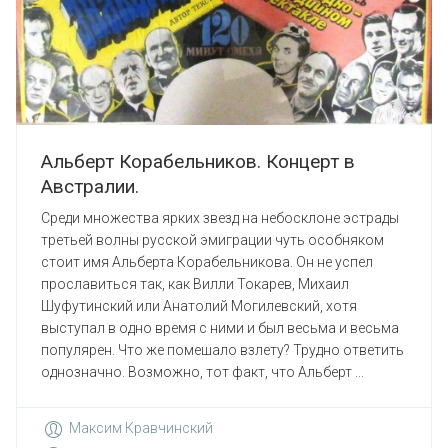
Альберт Корабельников. Концерт в
Австралии.
Среди множества ярких звезд на небосклоне эстрады
третьей волны русской эмиграции чуть особняком
стоит имя Альберта Корабельникова. Он не успел
прославиться так, как Вилли Токарев, Михаил
Шуфутинский или Анатолий Могилевский, хотя
выступал в одно время с ними и был весьма и весьма
популярен. Что же помешало взлету? Трудно ответить
однозначно. Возможно, тот факт, что Альберт ...
Максим Кравчинский