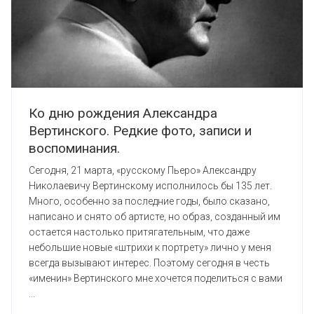
Ко дню рождения Александра
Вертинского. Редкие фото, записи и
воспоминания.
Сегодня, 21 марта, «русскому Пьеро» Александру
Николаевичу Вертинскому исполнилось бы 135 лет.
Много, особенно за последние годы, было сказано,
написано и снято об артисте, но образ, созданный им
остается настолько притягательным, что даже
небольшие новые «штрихи к портрету» лично у меня
всегда вызывают интерес. Поэтому сегодня в честь
«именин» Вертинского мне хочется поделиться с вами
...