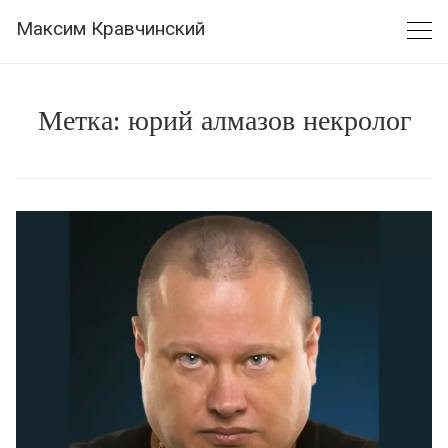
Skip
Максим Кравчинский
to
content
Метка:
юрий алмазов некролог