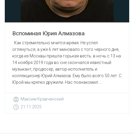
Вспоминая Юрия Алмазова
Как стремительно мчится время. Не успел
оглянуться, а уже 6 лет миновало с того черного дня,
когда из Москвы пришла горькая весть: в ночь с 13 на
14 ноября 2019 года во сне скончался известный
музыкант, продюсер, автор-исполнитель и
коллекционер Юрий Алмазов. Ему было всего 50 лет. С
Юрой мы крепко дружили. Нас познакомил ...
Максим Кравчинский
21.11.2025