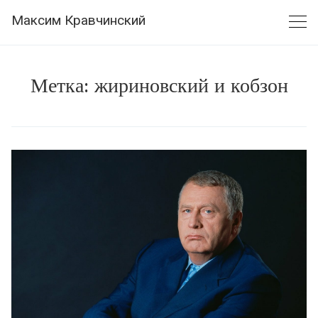
Skip
Максим Кравчинский
to
content
Метка:
жириновский и кобзон