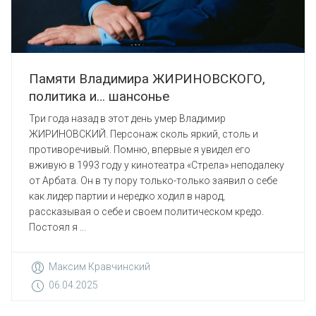
Памяти Владимира ЖИРИНОВСКОГО,
политика и… шансонье
Три года назад в этот день умер Владимир
ЖИРИНОВСКИЙ. Персонаж сколь яркий, столь и
противоречивый. Помню, впервые я увидел его
вживую в 1993 году у кинотеатра «Стрела» неподалеку
от Арбата. Он в ту пору только-только заявил о себе
как лидер партии и нередко ходил в народ,
рассказывая о себе и своем политическом кредо.
Постоял я ...
Максим Кравчинский
06.04.2025