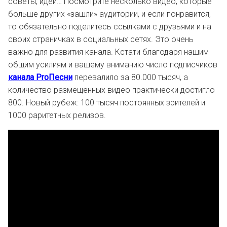
советы, идеи… Посмотрите несколько видео, которые
больше других «зашли» аудитории, и если понравится,
то обязательно поделитесь ссылками с друзьями и на
своих страничках в социальных сетях. Это очень
важно для развития канала. Кстати благодаря нашим
общим усилиям и вашему вниманию число подписчиков
канала ProПесни
перевалило за 80.000 тысяч, а
количество размещенных видео практически достигло
800. Новый рубеж: 100 тысяч постоянных зрителей и
1000 раритетных релизов.