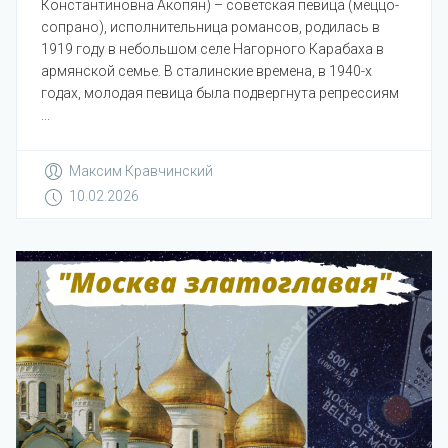
Константиновна Акопян) – советская певица (меццо-
сопрано), исполнительница романсов, родилась в
1919 году в небольшом селе Нагорного Карабаха в
армянской семье. В сталинские времена, в 1940-х
годах, молодая певица была подвергнута репрессиям
...
Максим Кравчинский
10.02.2026