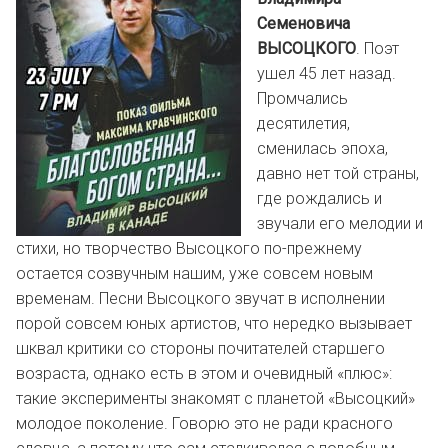
Семеновича
ВЫСОЦКОГО
. Поэт
ушел 45 лет назад.
Промчались
десятилетия,
сменилась эпоха,
давно нет той страны,
где рождались и
звучали его мелодии и
стихи, но творчество Высоцкого по-прежнему
остается созвучным нашим, уже совсем новым
временам. Песни Высоцкого звучат в исполнении
порой совсем юных артистов, что нередко вызывает
шквал критики со стороны почитателей старшего
возраста, однако есть в этом и очевидный «плюс»:
такие эксперименты знакомят с планетой «Высоцкий»
молодое поколение. Говорю это не ради красного