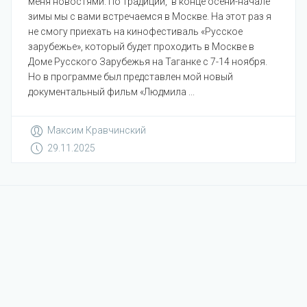
меня новостями. По традиции, в конце осени-начале
зимы мы с вами встречаемся в Москве. На этот раз я
не смогу приехать на кинофестиваль «Русское
зарубежье», который будет проходить в Москве в
Доме Русского Зарубежья на Таганке с 7-14 ноября.
Но в программе был представлен мой новый
документальный фильм «Людмила ...
Максим Кравчинский
29.11.2025