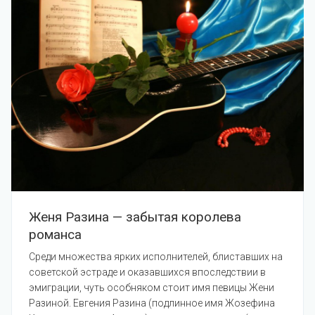
Женя Разина — забытая королева
романса
Среди множества ярких исполнителей, блиставших на
советской эстраде и оказавшихся впоследствии в
эмиграции, чуть особняком стоит имя певицы Жени
Разиной. Евгения Разина (подлинное имя Жозефина