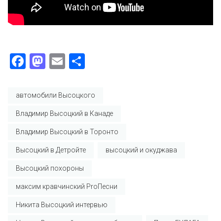
Facebook
Mastodon
Email
Отправить
автомобили Высоцкого
Владимир Высоцкий в Канаде
Владимир Высоцкий в Торонто
Высоцкий в Детройте
высоцкий и окуджава
Высоцкий похороны
максим кравчинский ProПесни
Никита Высоцкий интервью