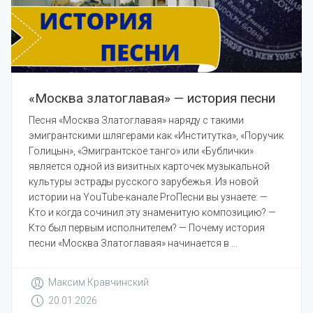
«Москва златоглавая» — история песни
Песня «Москва Златоглавая» наряду с такими
эмигрантскими шлягерами как «Институтка», «Поручик
Голицын», «Эмигрантское танго» или «Бублички»
является одной из визитных карточек музыкальной
культуры эстрады русского зарубежья. Из новой
истории на YouTube-канале ProПесни вы узнаете: —
Кто и когда сочинил эту знаменитую композицию? —
Кто был первым исполнителем? — Почему история
песни «Москва Златоглавая» начинается в ...
Максим Кравчинский
20.01.2026