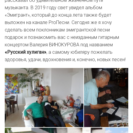
рассказал об удивительном жизненном пути
музыканта. В 2019 году свет увидел альбом
«Эмигрант», который до конца лета также будет
выложен на канале ProПесни. Сегодня же я хочу
сделать всем поклонникам эмигрантской песни
подарок и познакомить вас с неизданным гитарным
концертом Валерия ВИНОКУРОВА под названием
«Русский хулиган»
, а самому юбиляру пожелать
здоровья, удачи, вдохновения и, конечно, новых песен!