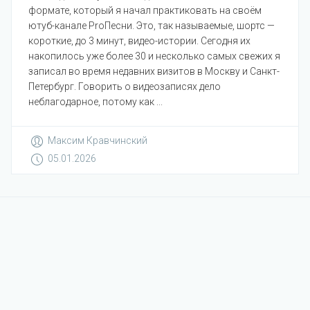
формате, который я начал практиковать на своём
ютуб-канале ProПесни. Это, так называемые, шортс —
короткие, до 3 минут, видео-истории. Сегодня их
накопилось уже более 30 и несколько самых свежих я
записал во время недавних визитов в Москву и Санкт-
Петербург. Говорить о видеозаписях дело
неблагодарное, потому как ...
Максим Кравчинский
05.01.2026