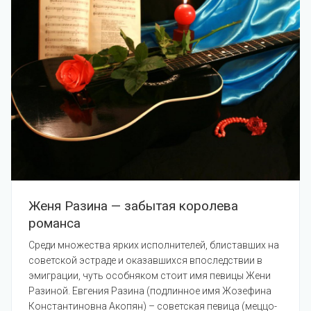
Женя Разина — забытая королева
романса
Среди множества ярких исполнителей, блиставших на
советской эстраде и оказавшихся впоследствии в
эмиграции, чуть особняком стоит имя певицы Жени
Разиной. Евгения Разина (подлинное имя Жозефина
Константиновна Акопян) – советская певица (меццо-