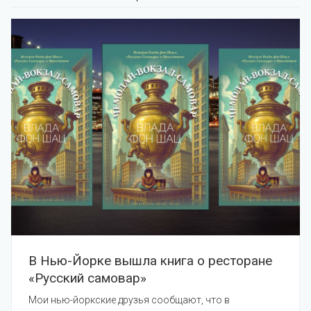
В Нью-Йорке вышла книга о ресторане
«Русский самовар»
Мои нью-йоркские друзья сообщают, что в