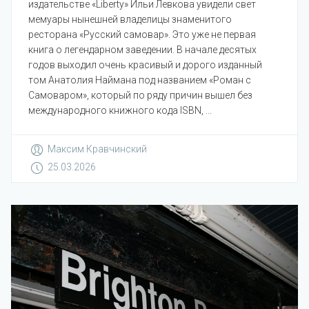
издательстве «Liberty» Ильи Левкова увидели свет
мемуары нынешней владелицы знаменитого
ресторана «Русский самовар». Это уже не первая
книга о легендарном заведении. В начале десятых
годов выходил очень красивый и дорого изданный
том Анатолия Наймана под названием «Роман с
Самоваром», который по ряду причин вышел без
международного книжного кода ISBN, ...
Максим Кравчинский
25.03.2026