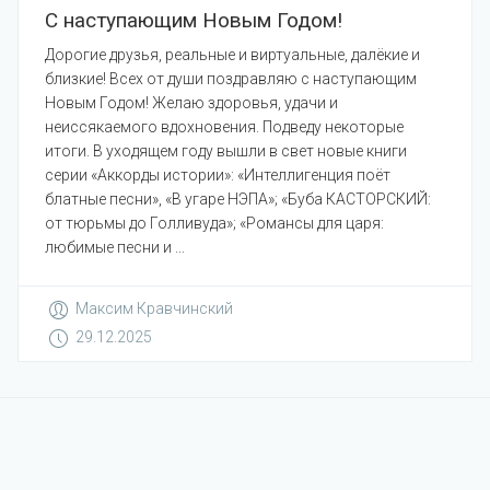
С наступающим Новым Годом!
Дорогие друзья, реальные и виртуальные, далёкие и
близкие! Всех от души поздравляю с наступающим
Новым Годом! Желаю здоровья, удачи и
неиссякаемого вдохновения. Подведу некоторые
итоги. В уходящем году вышли в свет новые книги
серии «Аккорды истории»: «Интеллигенция поёт
блатные песни», «В угаре НЭПА»; «Буба КАСТОРСКИЙ:
от тюрьмы до Голливуда»; «Романсы для царя:
любимые песни и ...
Максим Кравчинский
29.12.2025