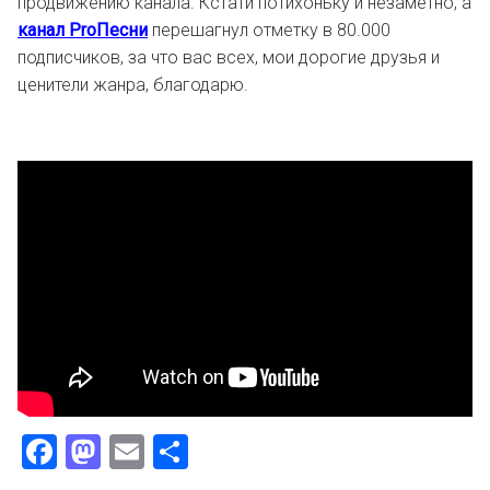
продвижению канала. Кстати потихоньку и незаметно, а
канал ProПесни
перешагнул отметку в 80.000
подписчиков, за что вас всех, мои дорогие друзья и
ценители жанра, благодарю.
Facebook
Mastodon
Email
Отправить