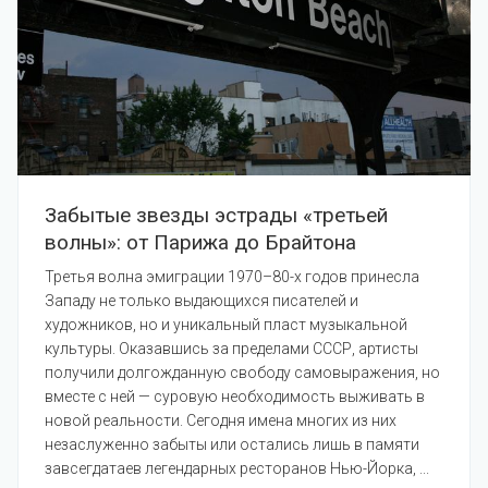
Забытые звезды эстрады «третьей
волны»: от Парижа до Брайтона
Третья волна эмиграции 1970–80-х годов принесла
Западу не только выдающихся писателей и
художников, но и уникальный пласт музыкальной
культуры. Оказавшись за пределами СССР, артисты
получили долгожданную свободу самовыражения, но
вместе с ней — суровую необходимость выживать в
новой реальности. Сегодня имена многих из них
незаслуженно забыты или остались лишь в памяти
завсегдатаев легендарных ресторанов Нью-Йорка, ...