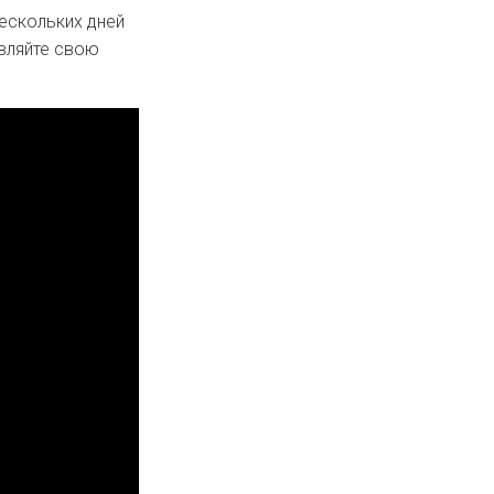
ескольких дней
являйте свою