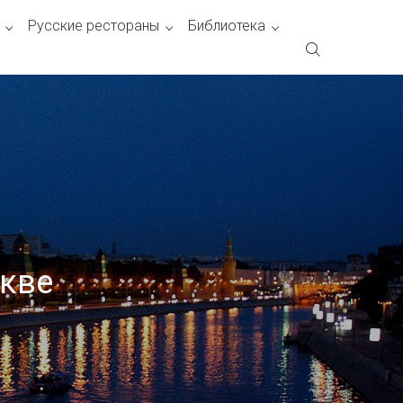
Русские рестораны
Библиотека
скве