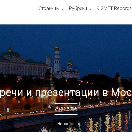
Страницы
Рубрики
KISMET Records
речи и презентации в Мо
29.11.2025
Новости