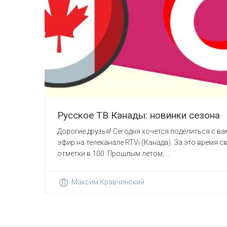
Русское ТВ Канады: новинки сезона
Дорогие друзья! Сегодня хочется поделиться с в
эфир на телеканале RTVi (Канада). За это время 
отметки в 100. Прошлым летом, ...
Максим Кравчинский