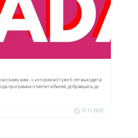
асскажу вам…», которая вот уже 6 лет выходит в
е года программа отметит юбилей, добравшись до
21.11.2022