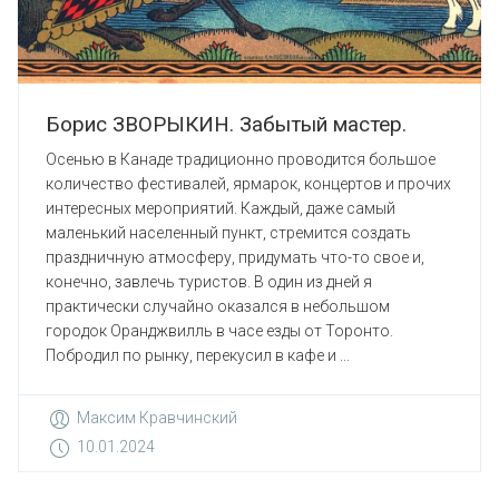
Борис ЗВОРЫКИН. Забытый мастер.
Осенью в Канаде традиционно проводится большое
количество фестивалей, ярмарок, концертов и прочих
интересных мероприятий. Каждый, даже самый
маленький населенный пункт, стремится создать
праздничную атмосферу, придумать что-то свое и,
конечно, завлечь туристов. В один из дней я
практически случайно оказался в небольшом
городок Оранджвилль в часе езды от Торонто.
Побродил по рынку, перекусил в кафе и ...
Максим Кравчинский
10.01.2024