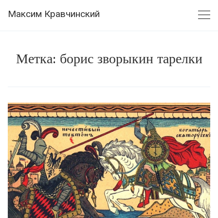
Skip
Максим Кравчинский
to
content
Метка:
борис зворыкин тарелки