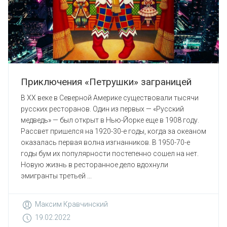
Приключения «Петрушки» заграницей
В ХХ веке в Северной Америке существовали тысячи
русских ресторанов. Один из первых — «Русский
медведь» — был открыт в Нью-Йорке еще в 1908 году.
Рассвет пришелся на 1920-30-е годы, когда за океаном
оказалась первая волна изгнанников. В 1950-70-е
годы бум их популярности постепенно сошел на нет.
Новую жизнь в ресторанное дело вдохнули
эмигранты третьей ...
Максим Кравчинский
19.02.2022