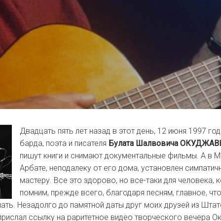
Двадцать пять лет назад в этот день, 12 июня 1997 год
барда, поэта и писателя
Булата Шалвовича ОКУДЖА
пишут книги и снимают документальные фильмы. А в 
Арбате, неподалеку от его дома, установлен симпатич
мастеру. Все это здорово, но все-таки для человека,
помним, прежде всего, благодаря песням, главное, чт
ать. Незадолго до памятной даты друг моих друзей из Штат
рислал ссылку на раритетное видео творческого вечера О