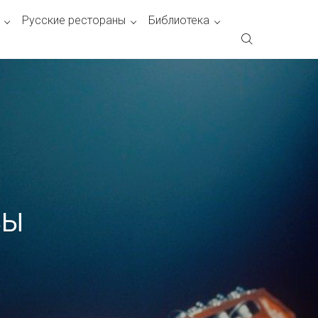
Русские рестораны
Библиотека
ВЫ