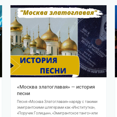
«Москва златоглавая» — история
песни
Песня «Москва Златоглавая» наряду с такими
эмигрантскими шлягерами как «Институтка»,
«Поручик Голицын», «Эмигрантское танго» или