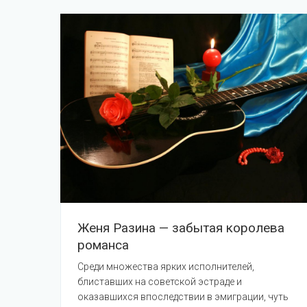
Женя Разина — забытая королева
романса
Среди множества ярких исполнителей,
блиставших на советской эстраде и
оказавшихся впоследствии в эмиграции, чуть