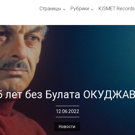
Страницы
Рубрики
KISMET Records
5 лет без Булата ОКУДЖА
12.06.2022
Новости