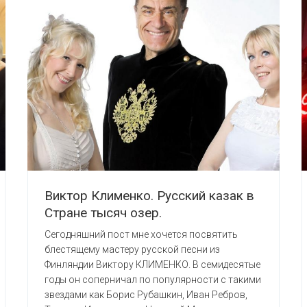
Виктор Клименко. Русский казак в
Стране тысяч озер.
Сегодняшний пост мне хочется посвятить
блестящему мастеру русской песни из
Финляндии Виктору КЛИМЕНКО. В семидесятые
годы он соперничал по популярности с такими
звездами как Борис Рубашкин, Иван Ребров,