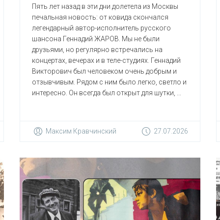
Пять лет назад в эти дни долетела из Москвы
печальная новость: от ковида скончался
легендарный автор-исполнитель русского
шансона Геннадий ЖАРОВ. Мы не были
друзьями, но регулярно встречались на
концертах, вечерах и в теле-студиях. Геннадий
Викторович был человеком очень добрым и
отзывчивым. Рядом с ним было легко, светло и
интересно. Он всегда был открыт для шутки, ...
Максим Кравчинский
27.07.2026