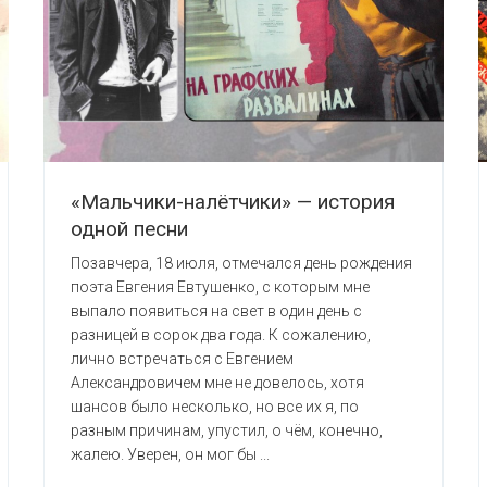
«Мальчики-налётчики» — история
одной песни
Позавчера, 18 июля, отмечался день рождения
поэта Евгения Евтушенко, с которым мне
выпало появиться на свет в один день с
разницей в сорок два года. К сожалению,
лично встречаться с Евгением
Александровичем мне не довелось, хотя
шансов было несколько, но все их я, по
разным причинам, упустил, о чём, конечно,
жалею. Уверен, он мог бы ...