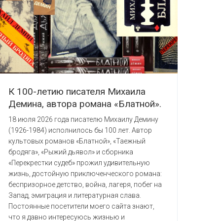
К 100-летию писателя Михаила
Демина, автора романа «Блатной».
18 июля 2026 года писателю Михаилу Демину
(1926-1984) исполнилось бы 100 лет. Автор
культовых романов «Блатной», «Таежный
бродяга», «Рыжий дьявол» и сборника
«Перекрестки судеб» прожил удивительную
жизнь, достойную приключенческого романа:
беспризорное детство, война, лагеря, побег на
Запад, эмиграция и литературная слава.
Постоянные посетители моего сайта знают,
что я давно интересуюсь жизнью и