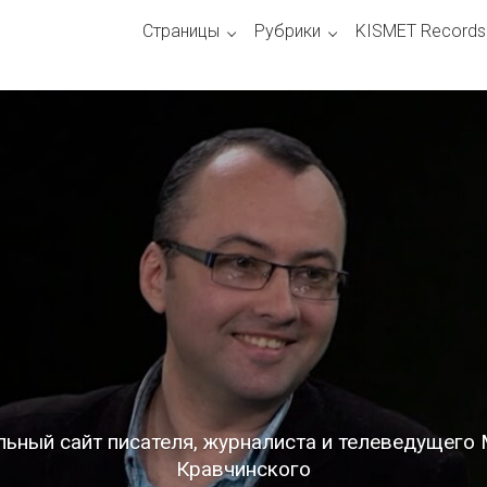
Страницы
Рубрики
KISMET Records
ьный сайт писателя, журналиста и телеведущего
Кравчинского