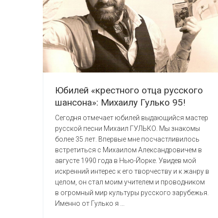
Юбилей «крестного отца русского
шансона»: Михаилу Гулько 95!
Сегодня отмечает юбилей выдающийся мастер
русской песни Михаил ГУЛЬКО. Мы знакомы
более 35 лет. Впервые мне посчастливилось
встретиться с Михаилом Александровичем в
августе 1990 года в Нью-Йорке. Увидев мой
искренний интерес к его творчеству и к жанру в
целом, он стал моим учителем и проводником
в огромный мир культуры русского зарубежья.
Именно от Гулько я ...