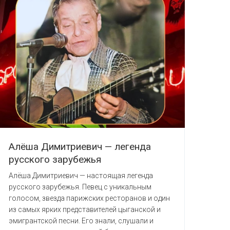
Алёша Димитриевич — легенда
русского зарубежья
Алёша Димитриевич — настоящая легенда
русского зарубежья. Певец с уникальным
голосом, звезда парижских ресторанов и один
из самых ярких представителей цыганской и
эмигрантской песни. Его знали, слушали и