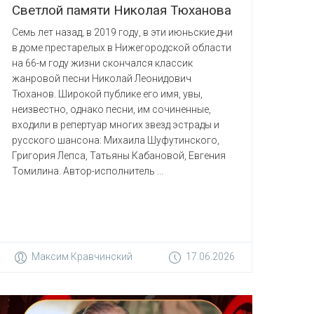
Светлой памяти Николая Тюханова
Семь лет назад, в 2019 году, в эти июньские дни
в доме престарелых в Нижегородской области
на 66-м году жизни скончался классик
жанровой песни Николай Леонидович
Тюханов. Широкой публике его имя, увы,
неизвестно, однако песни, им сочиненные,
входили в репертуар многих звезд эстрады и
русского шансона: Михаила Шуфутинского,
Григория Лепса, Татьяны Кабановой, Евгения
Томилина. Автор-исполнитель ...
Максим Кравчинский
17.06.2026