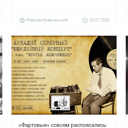
Максим Кравчинский
20.07.2026
«Фартовые» совсем распоясались: