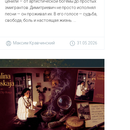
ценили — от артистической богемы до простых
эмигрантов. Димитриевич не просто исполнял
песни — он проживал их. В его голосе — судьба,
свобода, боль и настоящая жизнь. ...
Максим Кравчинский
31.05.2026