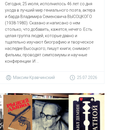
Сегодня, 25 июля, исполнилось 46 лет со дня
ухода в лучший мир гениального поэта, актера
и барда Владимира Семеновича ВЫСОЦКОГО
(1938-1980). Сказано и написано о нем
столько, что добавить, кажется, нечего. Есть
целая группа людей, которые давно и
тщательно изучают биографию и творческое
наследие Высоцкого; пишут книги; снимают
фильмы; проводят симпозиумы и научные
конференции. И ...
Максим Кравчинский
25.07.2026