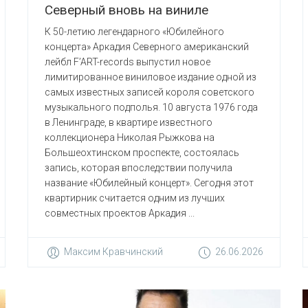
Северный вновь на виниле
К 50-летию легендарного «Юбилейного
концерта» Аркадия Северного американский
лейбл F’ART-records выпустил новое
лимитированное виниловое издание одной из
самых известных записей короля советского
музыкального подполья. 10 августа 1976 года
в Ленинграде, в квартире известного
коллекционера Николая Рыжкова на
Большеохтинском проспекте, состоялась
запись, которая впоследствии получила
название «Юбилейный концерт». Сегодня этот
квартирник считается одним из лучших
совместных проектов Аркадия ...
Максим Кравчинский
26.06.2026