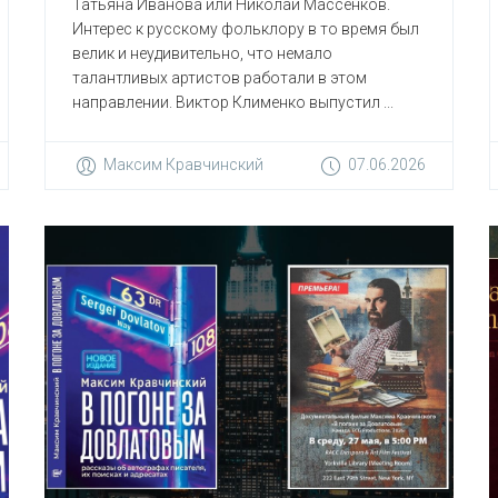
Татьяна Иванова или Николай Массенков.
Интерес к русскому фольклору в то время был
велик и неудивительно, что немало
талантливых артистов работали в этом
направлении. Виктор Клименко выпустил ...
Максим Кравчинский
07.06.2026