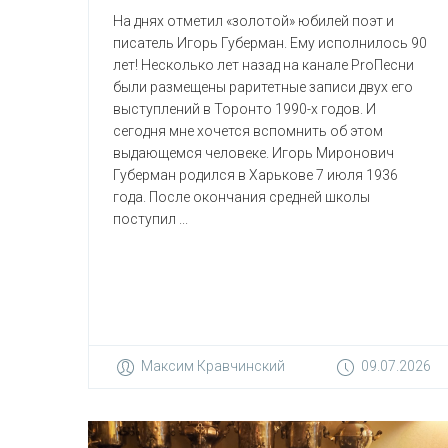
На днях отметил «золотой» юбилей поэт и
писатель Игорь Губерман. Ему исполнилось 90
лет! Несколько лет назад на канале ProПесни
были размещены раритетные записи двух его
выступлений в Торонто 1990-х годов. И
сегодня мне хочется вспомнить об этом
выдающемся человеке. Игорь Миронович
Губерман родился в Харькове 7 июля 1936
года. После окончания средней школы
поступил ...
Максим Кравчинский
09.07.2026