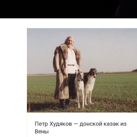
Петр Худяков — донской казак из
Вены