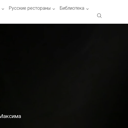
Русские рестораны
Библиотека
 Максима